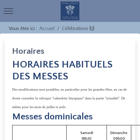
Mobile Menu Toggle
Vous êtes ici :
Accueil
Célébrations 🙌
Horaires
HORAIRES HABITUELS
DES MESSES
Des modifications sont possibles, en particulier pour les grandes fêtes, en cas de
doute consulter la rubrique "calendrier liturgique" dans la partie "actualité". De
même pour les mois de juillet et août.
Messes dominicales
Samedi
Dimanche
18h30
09h00