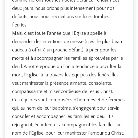
commémorons tous les fidèles défunts. Pendant ces
deux jours, nous prions plus intensément pour nos
défunts, nous nous recueillons sur leurs tombes
fleuries…
Mais, c’est toute l’année que l’Eglise appelle à
demander des intentions de messe (c’est le plus beau
cadeau à offrir à un proche défunt), à prier pour les
morts et à accompagner les familles éprouvées par le
deuil. A notre époque où l’on a tendance à occulter la
mort, l’Eglise, à la travers les équipes des funérailles,
veut manifester la présence aimante, consolante,
compatissante et miséricordieuse de Jésus Christ.
Ces équipes sont composées d’hommes et de femmes
qui, au nom de leur baptême, s’engagent pour servir,
consoler et accompagner les familles en deuil. Ils
rejoignent, écoutent et accompagnent les familles, au
nom de l’Eglise, pour leur manifester l’amour du Christ,