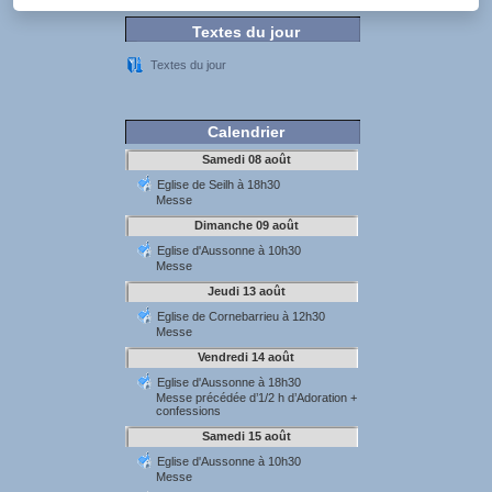
Textes du jour
Textes du jour