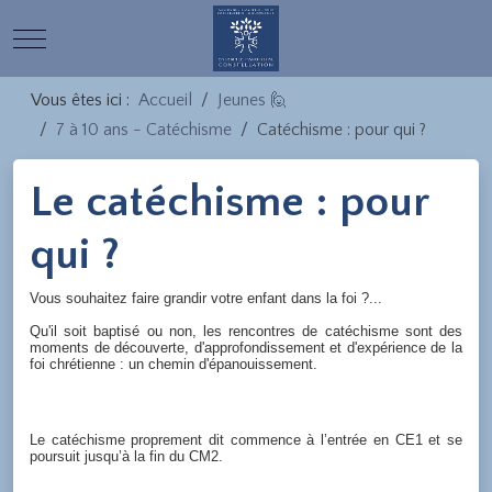
Mobile Menu Toggle
Vous êtes ici :
Accueil
Jeunes 🙋
7 à 10 ans - Catéchisme
Catéchisme : pour qui ?
Le catéchisme : pour
qui ?
Vous souhaitez faire grandir votre enfant dans la foi ?...
Qu'il soit baptisé ou non, les rencontres de catéchisme sont des
moments de découverte, d'approfondissement et d'expérience de la
foi chrétienne : un chemin d'épanouissement.
Le catéchisme proprement dit commence à l’entrée en CE1 et se
poursuit jusqu’à la fin du CM2.