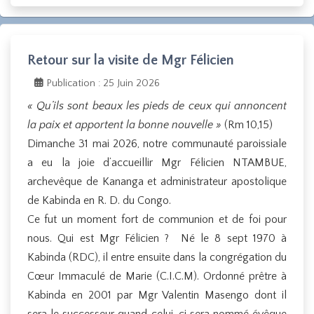
Retour sur la visite de Mgr Félicien
Publication : 25 Juin 2026
« Qu’ils sont beaux les pieds de ceux qui annoncent
la paix et apportent la bonne nouvelle »
(Rm 10,15)
Dimanche 31 mai 2026, notre communauté paroissiale
a eu la joie d’accueillir Mgr Félicien NTAMBUE,
archevêque de Kananga et administrateur apostolique
de Kabinda en R. D. du Congo.
Ce fut un moment fort de communion et de foi pour
nous. Qui est Mgr Félicien ? Né le 8 sept 1970 à
Kabinda (RDC), il entre ensuite dans la congrégation du
Cœur Immaculé de Marie (C.I.C.M). Ordonné prêtre à
Kabinda en 2001 par Mgr Valentin Masengo dont il
sera le successeur quand celui-ci sera nommé évêque