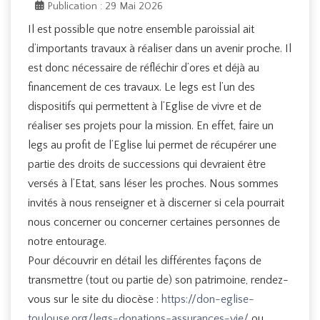
Publication : 29 Mai 2026
Il est possible que notre ensemble paroissial ait
d’importants travaux à réaliser dans un avenir proche. Il
est donc nécessaire de réfléchir d’ores et déjà au
financement de ces travaux. Le legs est l’un des
dispositifs qui permettent à l’Eglise de vivre et de
réaliser ses projets pour la mission. En effet, faire un
legs au profit de l’Eglise lui permet de récupérer une
partie des droits de successions qui devraient être
versés à l’Etat, sans léser les proches. Nous sommes
invités à nous renseigner et à discerner si cela pourrait
nous concerner ou concerner certaines personnes de
notre entourage.
Pour découvrir en détail les différentes façons de
transmettre (tout ou partie de) son patrimoine, rendez-
vous sur le site du diocèse :
https://don-eglise-
toulouse.org/legs-donations-assurances-vie/
ou