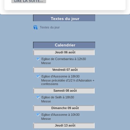
LIRE LA SUITE...
Textes du jour
Textes du jour